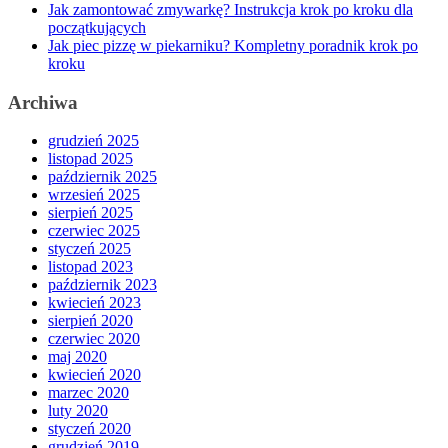
Jak zamontować zmywarkę? Instrukcja krok po kroku dla
początkujących
Jak piec pizzę w piekarniku? Kompletny poradnik krok po
kroku
Archiwa
grudzień 2025
listopad 2025
październik 2025
wrzesień 2025
sierpień 2025
czerwiec 2025
styczeń 2025
listopad 2023
październik 2023
kwiecień 2023
sierpień 2020
czerwiec 2020
maj 2020
kwiecień 2020
marzec 2020
luty 2020
styczeń 2020
grudzień 2019