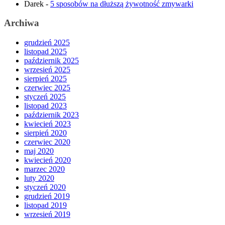
Darek
-
5 sposobów na dłuższą żywotność zmywarki
Archiwa
grudzień 2025
listopad 2025
październik 2025
wrzesień 2025
sierpień 2025
czerwiec 2025
styczeń 2025
listopad 2023
październik 2023
kwiecień 2023
sierpień 2020
czerwiec 2020
maj 2020
kwiecień 2020
marzec 2020
luty 2020
styczeń 2020
grudzień 2019
listopad 2019
wrzesień 2019