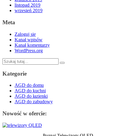
listopad 2019
wrzesień 2019
Meta
Zaloguj się
Kanał wpisów
Kanał komentarzy
WordPress.org
Szukaj:
Kategorie
AGD do domu
AGD do kuchni
AGD do łazienki
AGD do zabudowy
Nowość w ofercie:
Poznaj Telewizory QLED