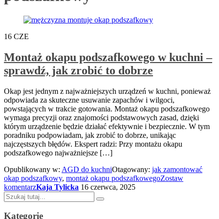
16
CZE
Montaż okapu podszafkowego w kuchni –
sprawdź, jak zrobić to dobrze
Okap jest jednym z najważniejszych urządzeń w kuchni, ponieważ
odpowiada za skuteczne usuwanie zapachów i wilgoci,
powstających w trakcie gotowania. Montaż okapu podszafkowego
wymaga precyzji oraz znajomości podstawowych zasad, dzięki
którym urządzenie będzie działać efektywnie i bezpiecznie. W tym
poradniku podpowiadam, jak zrobić to dobrze, unikając
najczęstszych błędów. Ekspert radzi: Przy montażu okapu
podszafkowego najważniejsze […]
Opublikowany w:
AGD do kuchni
Otagowany:
jak zamontować
okap podszafkowy
,
montaż okapu podszafkowego
Zostaw
komentarz
Kaja Tylicka
16 czerwca, 2025
Szukaj:
Kategorie