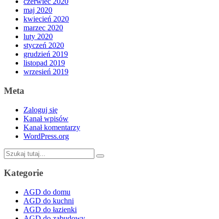
czerwiec 2020
maj 2020
kwiecień 2020
marzec 2020
luty 2020
styczeń 2020
grudzień 2019
listopad 2019
wrzesień 2019
Meta
Zaloguj się
Kanał wpisów
Kanał komentarzy
WordPress.org
Szukaj:
Kategorie
AGD do domu
AGD do kuchni
AGD do łazienki
AGD do zabudowy