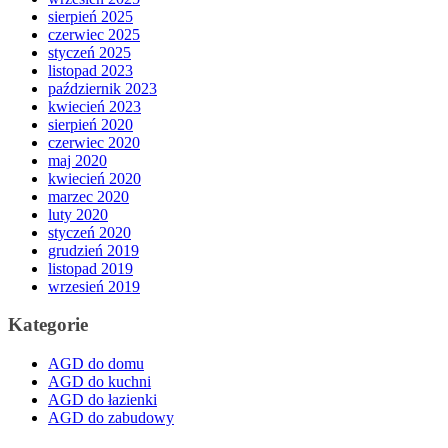
sierpień 2025
czerwiec 2025
styczeń 2025
listopad 2023
październik 2023
kwiecień 2023
sierpień 2020
czerwiec 2020
maj 2020
kwiecień 2020
marzec 2020
luty 2020
styczeń 2020
grudzień 2019
listopad 2019
wrzesień 2019
Kategorie
AGD do domu
AGD do kuchni
AGD do łazienki
AGD do zabudowy