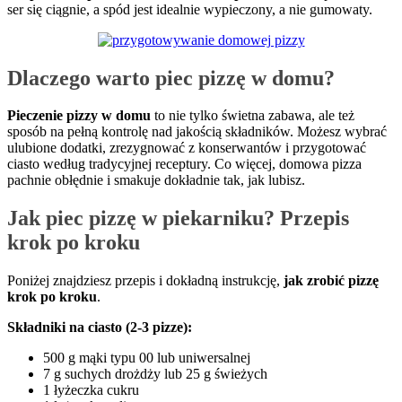
ser się ciągnie, a spód jest idealnie wypieczony, a nie gumowaty.
Dlaczego warto piec pizzę w domu?
Pieczenie pizzy w domu
to nie tylko świetna zabawa, ale też
sposób na pełną kontrolę nad jakością składników. Możesz wybrać
ulubione dodatki, zrezygnować z konserwantów i przygotować
ciasto według tradycyjnej receptury. Co więcej, domowa pizza
pachnie obłędnie i smakuje dokładnie tak, jak lubisz.
Jak piec pizzę w piekarniku? Przepis
krok po kroku
Poniżej znajdziesz przepis i dokładną instrukcję,
jak zrobić pizzę
krok po kroku
.
Składniki na ciasto (2-3 pizze):
500 g mąki typu 00 lub uniwersalnej
7 g suchych drożdży lub 25 g świeżych
1 łyżeczka cukru