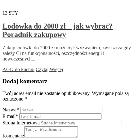
13
STY
Lodówka do 2000 zł – jak wybrać?
Poradnik zakupowy
Zakup lodówki do 2000 zł może być wyzwaniem, zwłaszcza gdy
zależy Ci na funkcjonalności, oszczędności energii i
nowoczesnych...
AGD do kuchni
Czytaj Więcej
Dodaj komentarz
Twój adres email nie zostanie opublikowany.
Wymagane pola są
oznaczone
*
Nazwa
*
E-mail
*
Strona Internetowa
Komentarz