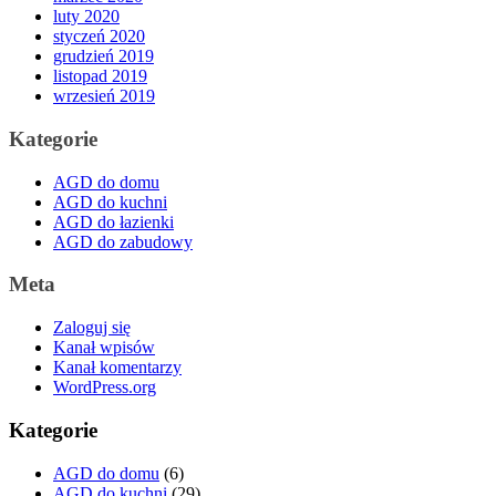
luty 2020
styczeń 2020
grudzień 2019
listopad 2019
wrzesień 2019
Kategorie
AGD do domu
AGD do kuchni
AGD do łazienki
AGD do zabudowy
Meta
Zaloguj się
Kanał wpisów
Kanał komentarzy
WordPress.org
Kategorie
AGD do domu
(6)
AGD do kuchni
(29)