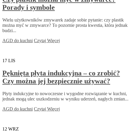
Porady i symbole
Wielu użytkowników zmywarek zadaje sobie pytanie: czy plastik
można myć w zmywarce? To pozornie prosta kwestia, która jednak
budzi...
AGD do kuchni
Czytaj Więcej
17
LIS
Pęknięta płyta indukcyjna – co zrobić?
Czy można jej bezpiecznie używać?
Płyty indukcyjne to nowoczesne i wygodne rozwiązanie w kuchni,
jednak mogą ulec uszkodzeniu w wyniku uderzeń, nagłych zmian...
AGD do kuchni
Czytaj Więcej
12
WRZ