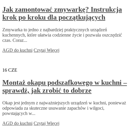
Jak zamontować zmywarkę? Instrukcja
krok po kroku dla początkujących
Zmywarka to jedno z najbardziej praktycznych urządzeń
kuchennych, które ułatwia codzienne życie i pozwala oszczędzić
czas. Coraz...
AGD do kuchni
Czytaj Więcej
16
CZE
Montaż okapu podszafkowego w kuchni –
sprawdź, jak zrobić to dobrze
Okap jest jednym z najważniejszych urządzeń w kuchni, ponieważ
odpowiada za skuteczne usuwanie zapachów i wilgoci,
powstających w...
AGD do kuchni
Czytaj Więcej