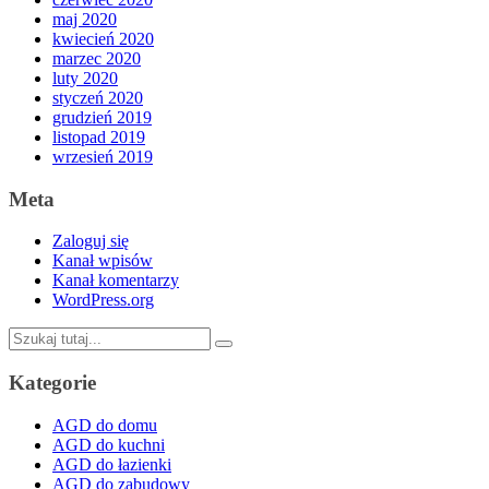
maj 2020
kwiecień 2020
marzec 2020
luty 2020
styczeń 2020
grudzień 2019
listopad 2019
wrzesień 2019
Meta
Zaloguj się
Kanał wpisów
Kanał komentarzy
WordPress.org
Szukaj:
Kategorie
AGD do domu
AGD do kuchni
AGD do łazienki
AGD do zabudowy