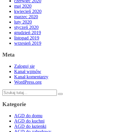
czerwiec 2020
maj 2020
kwiecień 2020
marzec 2020
luty 2020
styczeń 2020
grudzień 2019
listopad 2019
wrzesień 2019
Meta
Zaloguj się
Kanał wpisów
Kanał komentarzy
WordPress.org
Szukaj:
Kategorie
AGD do domu
AGD do kuchni
AGD do łazienki
AGD do zabudowy