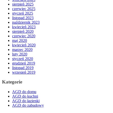
sierpień 2025
czerwiec 2025
styczeń 2025
listopad 2023
październik 2023
kwiecień 2023
sierpień 2020
czerwiec 2020
maj 2020
kwiecień 2020
marzec 2020
luty 2020
styczeń 2020
grudzień 2019
listopad 2019
wrzesień 2019
Kategorie
AGD do domu
AGD do kuchni
AGD do łazienki
AGD do zabudowy