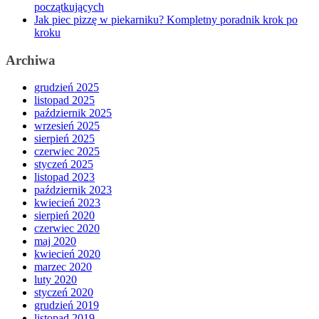
początkujących
Jak piec pizzę w piekarniku? Kompletny poradnik krok po
kroku
Archiwa
grudzień 2025
listopad 2025
październik 2025
wrzesień 2025
sierpień 2025
czerwiec 2025
styczeń 2025
listopad 2023
październik 2023
kwiecień 2023
sierpień 2020
czerwiec 2020
maj 2020
kwiecień 2020
marzec 2020
luty 2020
styczeń 2020
grudzień 2019
listopad 2019