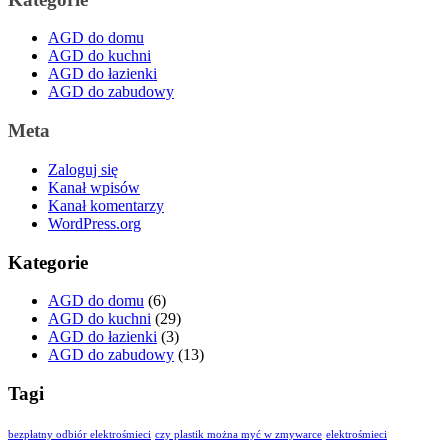
AGD do domu
AGD do kuchni
AGD do łazienki
AGD do zabudowy
Meta
Zaloguj się
Kanał wpisów
Kanał komentarzy
WordPress.org
Kategorie
AGD do domu
(6)
AGD do kuchni
(29)
AGD do łazienki
(3)
AGD do zabudowy
(13)
Tagi
bezpłatny odbiór elektrośmieci
czy plastik można myć w zmywarce
elektrośmieci