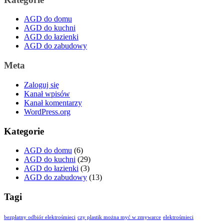
AGD do domu
AGD do kuchni
AGD do łazienki
AGD do zabudowy
Meta
Zaloguj się
Kanał wpisów
Kanał komentarzy
WordPress.org
Kategorie
AGD do domu
(6)
AGD do kuchni
(29)
AGD do łazienki
(3)
AGD do zabudowy
(13)
Tagi
bezpłatny odbiór elektrośmieci
czy plastik można myć w zmywarce
elektrośmieci