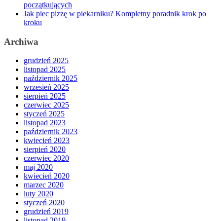
początkujących
Jak piec pizzę w piekarniku? Kompletny poradnik krok po
kroku
Archiwa
grudzień 2025
listopad 2025
październik 2025
wrzesień 2025
sierpień 2025
czerwiec 2025
styczeń 2025
listopad 2023
październik 2023
kwiecień 2023
sierpień 2020
czerwiec 2020
maj 2020
kwiecień 2020
marzec 2020
luty 2020
styczeń 2020
grudzień 2019
listopad 2019