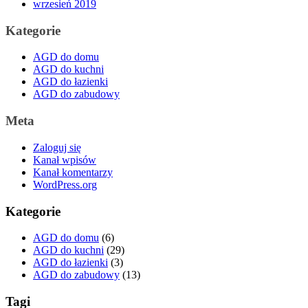
wrzesień 2019
Kategorie
AGD do domu
AGD do kuchni
AGD do łazienki
AGD do zabudowy
Meta
Zaloguj się
Kanał wpisów
Kanał komentarzy
WordPress.org
Kategorie
AGD do domu
(6)
AGD do kuchni
(29)
AGD do łazienki
(3)
AGD do zabudowy
(13)
Tagi