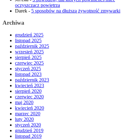
oczyszczacz powietrza
Darek
-
5 sposobów na dłuższą żywotność zmywarki
Archiwa
grudzień 2025
listopad 2025
październik 2025
wrzesień 2025
sierpień 2025
czerwiec 2025
styczeń 2025
listopad 2023
październik 2023
kwiecień 2023
sierpień 2020
czerwiec 2020
maj 2020
kwiecień 2020
marzec 2020
luty 2020
styczeń 2020
grudzień 2019
listopad 2019