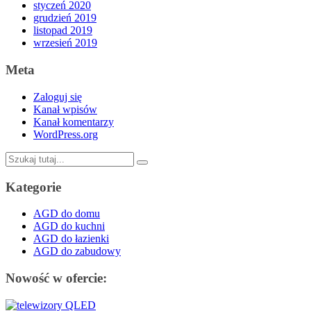
styczeń 2020
grudzień 2019
listopad 2019
wrzesień 2019
Meta
Zaloguj się
Kanał wpisów
Kanał komentarzy
WordPress.org
Szukaj:
Kategorie
AGD do domu
AGD do kuchni
AGD do łazienki
AGD do zabudowy
Nowość w ofercie: