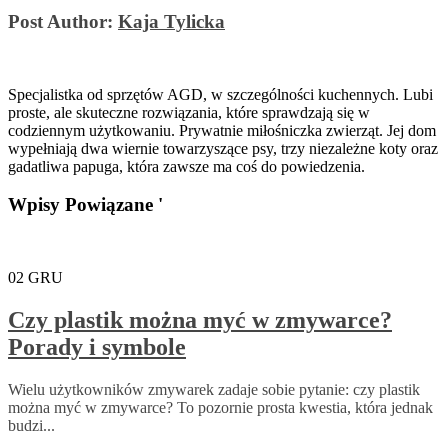
Post Author:
Kaja Tylicka
Specjalistka od sprzętów AGD, w szczególności kuchennych. Lubi
proste, ale skuteczne rozwiązania, które sprawdzają się w
codziennym użytkowaniu. Prywatnie miłośniczka zwierząt. Jej dom
wypełniają dwa wiernie towarzyszące psy, trzy niezależne koty oraz
gadatliwa papuga, która zawsze ma coś do powiedzenia.
Wpisy Powiązane '
02
GRU
Czy plastik można myć w zmywarce?
Porady i symbole
Wielu użytkowników zmywarek zadaje sobie pytanie: czy plastik
można myć w zmywarce? To pozornie prosta kwestia, która jednak
budzi...