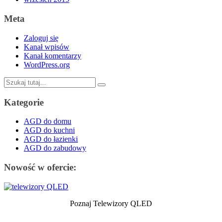
Meta
Zaloguj się
Kanał wpisów
Kanał komentarzy
WordPress.org
Szukaj:
Kategorie
AGD do domu
AGD do kuchni
AGD do łazienki
AGD do zabudowy
Nowość w ofercie:
Poznaj Telewizory QLED