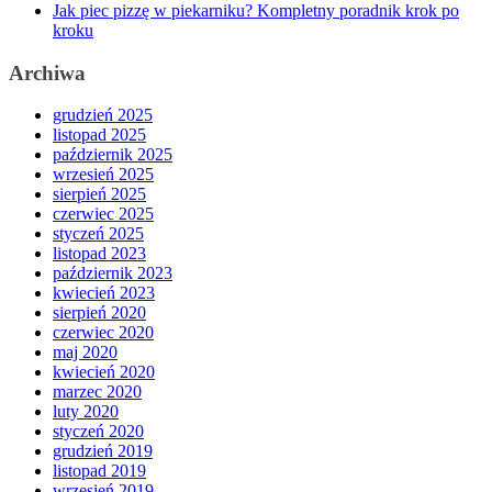
Jak piec pizzę w piekarniku? Kompletny poradnik krok po
kroku
Archiwa
grudzień 2025
listopad 2025
październik 2025
wrzesień 2025
sierpień 2025
czerwiec 2025
styczeń 2025
listopad 2023
październik 2023
kwiecień 2023
sierpień 2020
czerwiec 2020
maj 2020
kwiecień 2020
marzec 2020
luty 2020
styczeń 2020
grudzień 2019
listopad 2019
wrzesień 2019