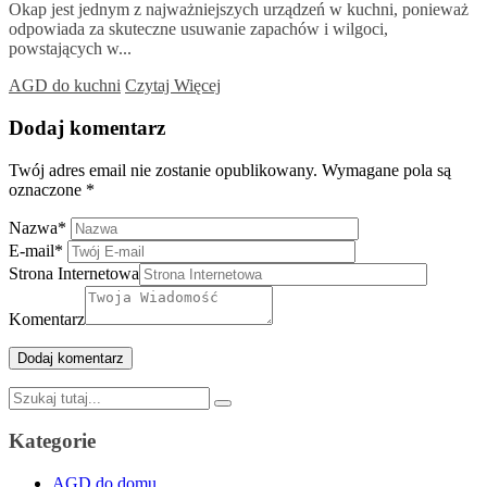
Okap jest jednym z najważniejszych urządzeń w kuchni, ponieważ
odpowiada za skuteczne usuwanie zapachów i wilgoci,
powstających w...
AGD do kuchni
Czytaj Więcej
Dodaj komentarz
Twój adres email nie zostanie opublikowany.
Wymagane pola są
oznaczone
*
Nazwa
*
E-mail
*
Strona Internetowa
Komentarz
Szukaj:
Kategorie
AGD do domu