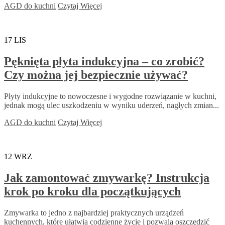
AGD do kuchni
Czytaj Więcej
17
LIS
Pęknięta płyta indukcyjna – co zrobić?
Czy można jej bezpiecznie używać?
Płyty indukcyjne to nowoczesne i wygodne rozwiązanie w kuchni,
jednak mogą ulec uszkodzeniu w wyniku uderzeń, nagłych zmian...
AGD do kuchni
Czytaj Więcej
12
WRZ
Jak zamontować zmywarkę? Instrukcja
krok po kroku dla początkujących
Zmywarka to jedno z najbardziej praktycznych urządzeń
kuchennych, które ułatwia codzienne życie i pozwala oszczędzić