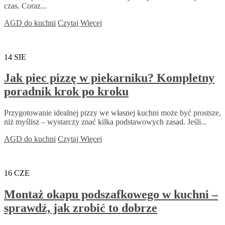
czas. Coraz...
AGD do kuchni
Czytaj Więcej
14
SIE
Jak piec pizzę w piekarniku? Kompletny
poradnik krok po kroku
Przygotowanie idealnej pizzy we własnej kuchni może być prostsze,
niż myślisz – wystarczy znać kilka podstawowych zasad. Jeśli...
AGD do kuchni
Czytaj Więcej
16
CZE
Montaż okapu podszafkowego w kuchni –
sprawdź, jak zrobić to dobrze