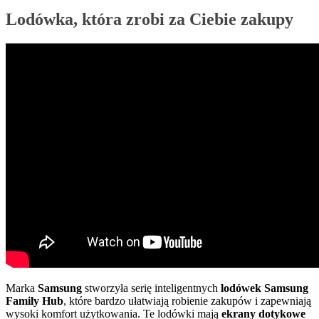
Lodówka, która zrobi za Ciebie zakupy
Marka
Samsung
stworzyła serię inteligentnych
lodówek Samsung
Family Hub
, które bardzo ułatwiają robienie zakupów i zapewniają
wysoki komfort użytkowania. Te lodówki mają
ekrany dotykowe