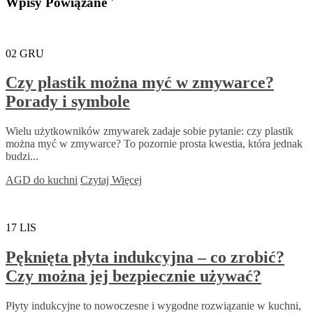
Wpisy Powiązane '
02
GRU
Czy plastik można myć w zmywarce?
Porady i symbole
Wielu użytkowników zmywarek zadaje sobie pytanie: czy plastik
można myć w zmywarce? To pozornie prosta kwestia, która jednak
budzi...
AGD do kuchni
Czytaj Więcej
17
LIS
Pęknięta płyta indukcyjna – co zrobić?
Czy można jej bezpiecznie używać?
Płyty indukcyjne to nowoczesne i wygodne rozwiązanie w kuchni,