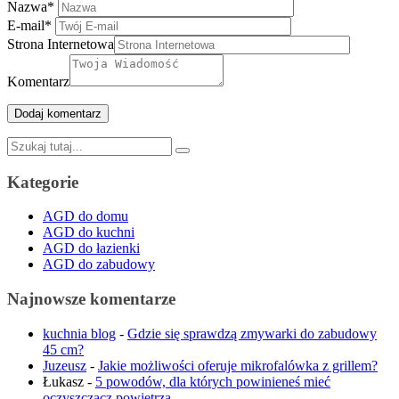
Nazwa
*
E-mail
*
Strona Internetowa
Komentarz
Szukaj:
Kategorie
AGD do domu
AGD do kuchni
AGD do łazienki
AGD do zabudowy
Najnowsze komentarze
kuchnia blog
-
Gdzie się sprawdzą zmywarki do zabudowy
45 cm?
Juzeusz
-
Jakie możliwości oferuje mikrofalówka z grillem?
Łukasz
-
5 powodów, dla których powinieneś mieć
oczyszczacz powietrza