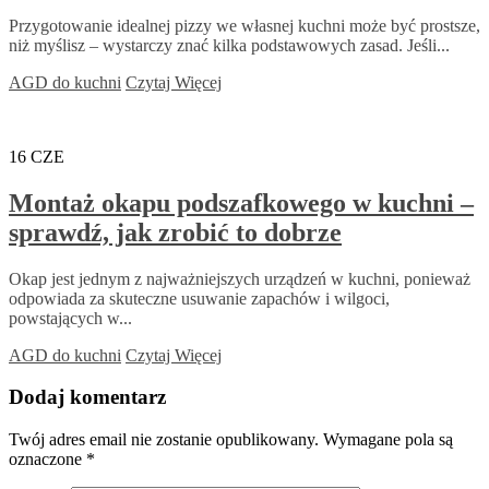
Przygotowanie idealnej pizzy we własnej kuchni może być prostsze,
niż myślisz – wystarczy znać kilka podstawowych zasad. Jeśli...
AGD do kuchni
Czytaj Więcej
16
CZE
Montaż okapu podszafkowego w kuchni –
sprawdź, jak zrobić to dobrze
Okap jest jednym z najważniejszych urządzeń w kuchni, ponieważ
odpowiada za skuteczne usuwanie zapachów i wilgoci,
powstających w...
AGD do kuchni
Czytaj Więcej
Dodaj komentarz
Twój adres email nie zostanie opublikowany.
Wymagane pola są
oznaczone
*