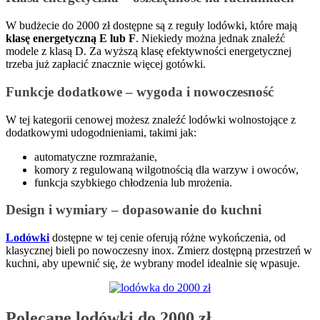
W budżecie do 2000 zł dostępne są z reguły lodówki, które mają
klasę energetyczną E lub F
. Niekiedy można jednak znaleźć
modele z klasą D. Za wyższą klasę efektywności energetycznej
trzeba już zapłacić znacznie więcej gotówki.
Funkcje dodatkowe – wygoda i nowoczesność
W tej kategorii cenowej możesz znaleźć lodówki wolnostojące z
dodatkowymi udogodnieniami, takimi jak:
automatyczne rozmrażanie,
komory z regulowaną wilgotnością dla warzyw i owoców,
funkcja szybkiego chłodzenia lub mrożenia.
Design i wymiary – dopasowanie do kuchni
Lodówki
dostępne w tej cenie oferują różne wykończenia, od
klasycznej bieli po nowoczesny inox. Zmierz dostępną przestrzeń w
kuchni, aby upewnić się, że wybrany model idealnie się wpasuje.
Polecane lodówki do 2000 zł