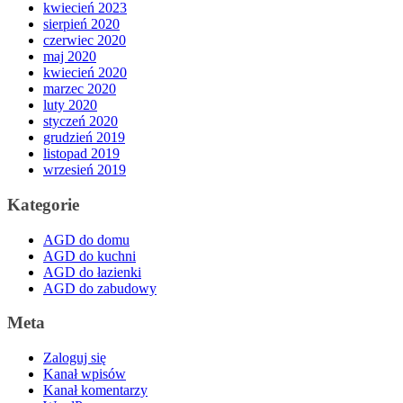
kwiecień 2023
sierpień 2020
czerwiec 2020
maj 2020
kwiecień 2020
marzec 2020
luty 2020
styczeń 2020
grudzień 2019
listopad 2019
wrzesień 2019
Kategorie
AGD do domu
AGD do kuchni
AGD do łazienki
AGD do zabudowy
Meta
Zaloguj się
Kanał wpisów
Kanał komentarzy