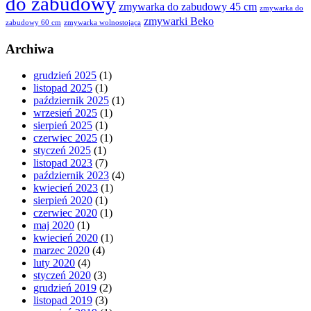
do zabudowy
zmywarka do zabudowy 45 cm
zmywarka do
zmywarki Beko
zabudowy 60 cm
zmywarka wolnostojąca
Archiwa
grudzień 2025
(1)
listopad 2025
(1)
październik 2025
(1)
wrzesień 2025
(1)
sierpień 2025
(1)
czerwiec 2025
(1)
styczeń 2025
(1)
listopad 2023
(7)
październik 2023
(4)
kwiecień 2023
(1)
sierpień 2020
(1)
czerwiec 2020
(1)
maj 2020
(1)
kwiecień 2020
(1)
marzec 2020
(4)
luty 2020
(4)
styczeń 2020
(3)
grudzień 2019
(2)
listopad 2019
(3)