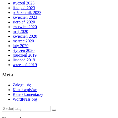
styczeń 2025
listopad 2023
październik 2023
kwiecień 2023
sierpień 2020
czerwiec 2020
maj 2020
kwiecień 2020
marzec 2020
luty 2020
styczeń 2020
grudzień 2019
listopad 2019
wrzesień 2019
Meta
Zaloguj się
Kanał wpisów
Kanał komentarzy
WordPress.org
Szukaj: