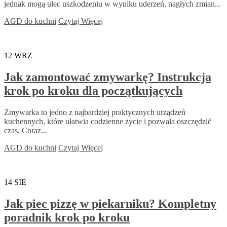
jednak mogą ulec uszkodzeniu w wyniku uderzeń, nagłych zmian...
AGD do kuchni
Czytaj Więcej
12
WRZ
Jak zamontować zmywarkę? Instrukcja
krok po kroku dla początkujących
Zmywarka to jedno z najbardziej praktycznych urządzeń
kuchennych, które ułatwia codzienne życie i pozwala oszczędzić
czas. Coraz...
AGD do kuchni
Czytaj Więcej
14
SIE
Jak piec pizzę w piekarniku? Kompletny
poradnik krok po kroku