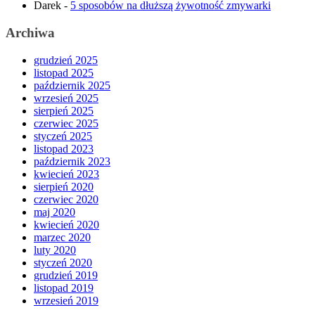
Darek
-
5 sposobów na dłuższą żywotność zmywarki
Archiwa
grudzień 2025
listopad 2025
październik 2025
wrzesień 2025
sierpień 2025
czerwiec 2025
styczeń 2025
listopad 2023
październik 2023
kwiecień 2023
sierpień 2020
czerwiec 2020
maj 2020
kwiecień 2020
marzec 2020
luty 2020
styczeń 2020
grudzień 2019
listopad 2019
wrzesień 2019