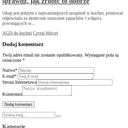
sprawdź, jak zrobić to dobrze
Okap jest jednym z najważniejszych urządzeń w kuchni, ponieważ
odpowiada za skuteczne usuwanie zapachów i wilgoci,
powstających w...
AGD do kuchni
Czytaj Więcej
Dodaj komentarz
Twój adres email nie zostanie opublikowany.
Wymagane pola są
oznaczone
*
Nazwa
*
E-mail
*
Strona Internetowa
Komentarz
Szukaj:
Kategorie