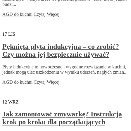
budzi...
AGD do kuchni
Czytaj Więcej
17
LIS
Pęknięta płyta indukcyjna – co zrobić?
Czy można jej bezpiecznie używać?
Płyty indukcyjne to nowoczesne i wygodne rozwiązanie w kuchni,
jednak mogą ulec uszkodzeniu w wyniku uderzeń, nagłych zmian...
AGD do kuchni
Czytaj Więcej
12
WRZ
Jak zamontować zmywarkę? Instrukcja
krok po kroku dla początkujących