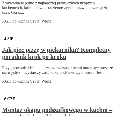
Zmywarka to jedno z najbardziej praktycznych urządzeń
kuchennych, które ułatwia codzienne życie i pozwala oszczędzić
czas. Coraz...
AGD do kuchni
Czytaj Więcej
14
SIE
Jak piec pizzę w piekarniku? Kompletny
poradnik krok po kroku
Przygotowanie idealnej pizzy we własnej kuchni może być prostsze,
niż myślisz – wystarczy znać kilka podstawowych zasad. Jeśli...
AGD do kuchni
Czytaj Więcej
16
CZE
Montaż okapu podszafkowego w kuchni –