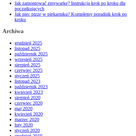
Jak zamontować zmywarkę? Instrukcja krok po kroku dla
początkujących
Jak piec pizzę w piekarniku? Kompletny poradnik krok po
kroku
Archiwa
grudzień 2025
listopad 2025
październik 2025
wrzesień 2025
sierpień 2025
czerwiec 2025
styczeń 2025
listopad 2023
październik 2023
kwiecień 2023
sierpień 2020
czerwiec 2020
maj 2020
kwiecień 2020
marzec 2020
luty 2020
styczeń 2020
grudzień 2019