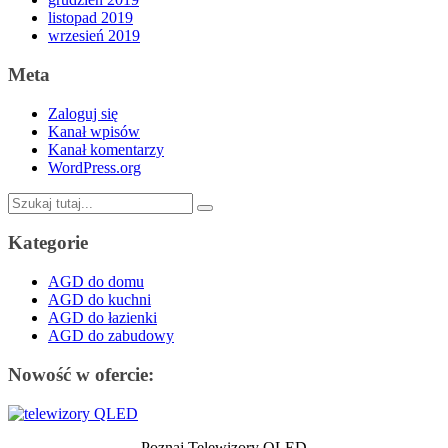
listopad 2019
wrzesień 2019
Meta
Zaloguj się
Kanał wpisów
Kanał komentarzy
WordPress.org
Szukaj:
Kategorie
AGD do domu
AGD do kuchni
AGD do łazienki
AGD do zabudowy
Nowość w ofercie:
Poznaj Telewizory QLED