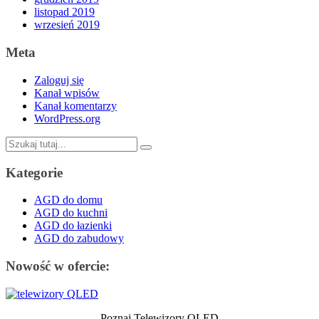
listopad 2019
wrzesień 2019
Meta
Zaloguj się
Kanał wpisów
Kanał komentarzy
WordPress.org
Szukaj:
Kategorie
AGD do domu
AGD do kuchni
AGD do łazienki
AGD do zabudowy
Nowość w ofercie:
Poznaj Telewizory QLED