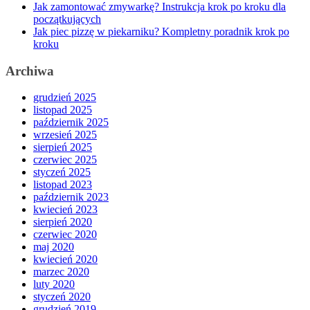
Jak zamontować zmywarkę? Instrukcja krok po kroku dla
początkujących
Jak piec pizzę w piekarniku? Kompletny poradnik krok po
kroku
Archiwa
grudzień 2025
listopad 2025
październik 2025
wrzesień 2025
sierpień 2025
czerwiec 2025
styczeń 2025
listopad 2023
październik 2023
kwiecień 2023
sierpień 2020
czerwiec 2020
maj 2020
kwiecień 2020
marzec 2020
luty 2020
styczeń 2020
grudzień 2019