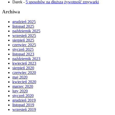
Darek
-
5 sposobów na dłuższą żywotność zmywarki
Archiwa
grudzień 2025
listopad 2025
październik 2025
wrzesień 2025
sierpień 2025
czerwiec 2025
styczeń 2025
listopad 2023
październik 2023
kwiecień 2023
sierpień 2020
czerwiec 2020
maj 2020
kwiecień 2020
marzec 2020
luty 2020
styczeń 2020
grudzień 2019
listopad 2019
wrzesień 2019